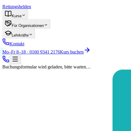
Rettungshelden
Kurse
Für Organisationen
Lehrkräfte
Kontakt
Mo–Fr 8–18 · 0160 9341 2176
Kurs buchen
Buchungsformular wird geladen, bitte warten…