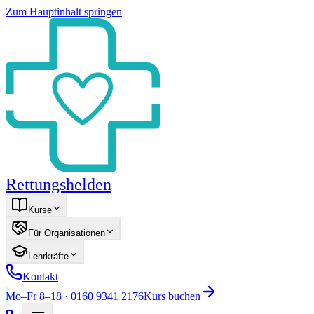
Zum Hauptinhalt springen
Rettungshelden
Kurse
Für Organisationen
Lehrkräfte
Kontakt
Mo–Fr 8–18 · 0160 9341 2176
Kurs buchen