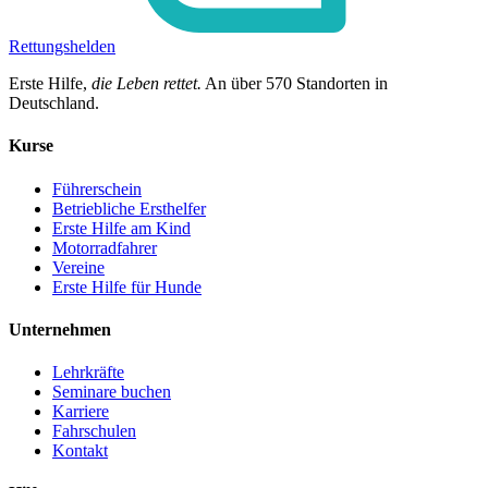
Rettungshelden
Erste Hilfe,
die Leben rettet.
An über
570
Standorten in
Deutschland.
Kurse
Führerschein
Betriebliche Ersthelfer
Erste Hilfe am Kind
Motorradfahrer
Vereine
Erste Hilfe für Hunde
Unternehmen
Lehrkräfte
Seminare buchen
Karriere
Fahrschulen
Kontakt