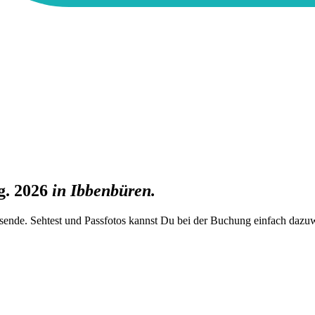
g. 2026
in
Ibbenbüren
.
rsende. Sehtest und Passfotos kannst Du bei der Buchung einfach dazu