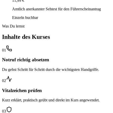
11,99 €
Amtlich anerkannter Sehtest für den Führerscheinantrag
Einzeln buchbar
Was Du lernst
Inhalte des Kurses
01
Notruf richtig absetzen
Du gehst Schritt für Schritt durch die wichtigsten Handgriffe.
02
Vitalzeichen prüfen
Kurz erklärt, praktisch geübt und direkt im Kurs angewendet.
03