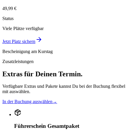
49,99 €
Status
Viele Plätze verfügbar
Jetzt Platz sichern
Bescheinigung am Kurstag
Zusatzleistungen
Extras für Deinen Termin.
Verfügbare Extras und Pakete kannst Du bei der Buchung flexibel
mit auswählen.
In der Buchung auswählen
→
Führerschein Gesamtpaket