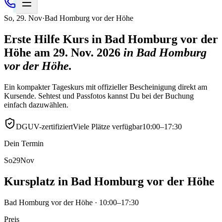
So
,
29
.
Nov
·
Bad Homburg vor der Höhe
Erste Hilfe Kurs in Bad Homburg vor der
Höhe am 29. Nov. 2026
in
Bad Homburg
vor der Höhe
.
Ein kompakter Tageskurs mit offizieller Bescheinigung direkt am
Kursende. Sehtest und Passfotos kannst Du bei der Buchung
einfach dazuwählen.
DGUV-zertifiziert
Viele Plätze verfügbar
10:00–17:30
Dein Termin
So
29
Nov
Kursplatz in Bad Homburg vor der Höhe
Bad Homburg vor der Höhe · 10:00–17:30
Preis