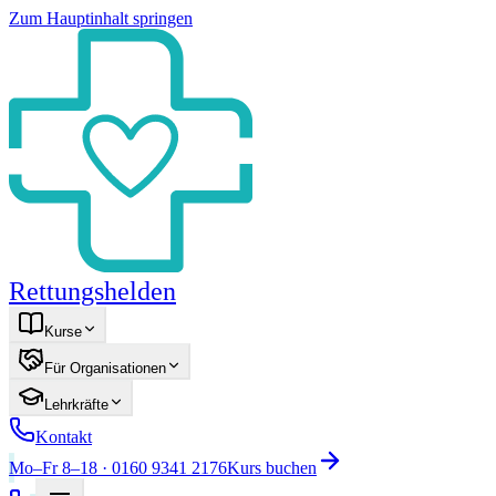
Zum Hauptinhalt springen
Rettungshelden
Kurse
Für Organisationen
Lehrkräfte
Kontakt
Mo–Fr 8–18 · 0160 9341 2176
Kurs buchen