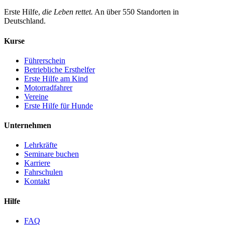
Erste Hilfe,
die Leben rettet.
An über
550
Standorten in
Deutschland.
Kurse
Führerschein
Betriebliche Ersthelfer
Erste Hilfe am Kind
Motorradfahrer
Vereine
Erste Hilfe für Hunde
Unternehmen
Lehrkräfte
Seminare buchen
Karriere
Fahrschulen
Kontakt
Hilfe
FAQ