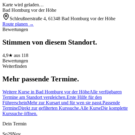
Karte wird geladen…
Bad Homburg vor der Höhe
Schleußnerstraße 4, 61348 Bad Homburg vor der Höhe
Route planen →
Bewertungen
Stimmen von diesem Standort.
4,9
★ aus
118
Bewertungen
Weiterfinden
Mehr passende Termine.
Weitere Kurse in Bad Homburg vor der Höhe
Alle verfügbaren
Termine am Standort vergleichen.
Erste Hilfe für den
Führerschein
Mehr zur Kursart und für wen sie passt.
Passende
Termine
Direkt zur gefilterten Kurssuche.
Alle Kurse
Die komplette
Kurssuche öffnen.
Dein Termin
So
29
Nov