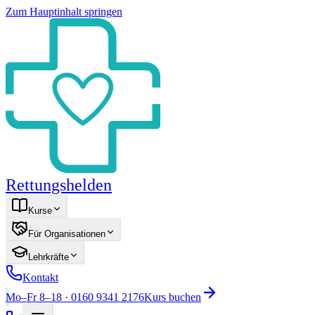
Zum Hauptinhalt springen
Rettungshelden
Kurse
Für Organisationen
Lehrkräfte
Kontakt
Mo–Fr 8–18 · 0160 9341 2176
Kurs buchen