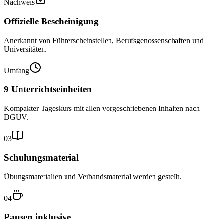
Nachweis
Offizielle Bescheinigung
Anerkannt von Führerscheinstellen, Berufsgenossenschaften und
Universitäten.
Umfang
9 Unterrichtseinheiten
Kompakter Tageskurs mit allen vorgeschriebenen Inhalten nach
DGUV.
03
Schulungsmaterial
Übungsmaterialien und Verbandsmaterial werden gestellt.
04
Pausen inklusive