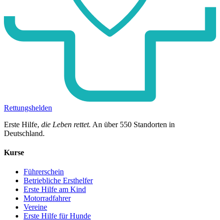
Rettungshelden
Erste Hilfe,
die Leben rettet.
An über
550
Standorten in
Deutschland.
Kurse
Führerschein
Betriebliche Ersthelfer
Erste Hilfe am Kind
Motorradfahrer
Vereine
Erste Hilfe für Hunde