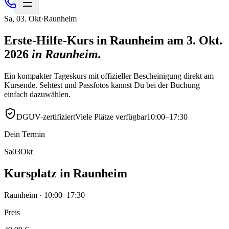
Sa
,
03
.
Okt
·
Raunheim
Erste-Hilfe-Kurs in Raunheim am 3. Okt.
2026
in
Raunheim
.
Ein kompakter Tageskurs mit offizieller Bescheinigung direkt am
Kursende. Sehtest und Passfotos kannst Du bei der Buchung
einfach dazuwählen.
DGUV-zertifiziert
Viele Plätze verfügbar
10:00–17:30
Dein Termin
Sa
03
Okt
Kursplatz in Raunheim
Raunheim · 10:00–17:30
Preis