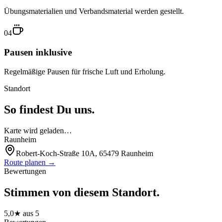
Übungsmaterialien und Verbandsmaterial werden gestellt.
04
Pausen inklusive
Regelmäßige Pausen für frische Luft und Erholung.
Standort
So findest Du uns.
Karte wird geladen…
Raunheim
Robert-Koch-Straße 10A, 65479 Raunheim
Route planen →
Bewertungen
Stimmen von diesem Standort.
5,0
★ aus
5