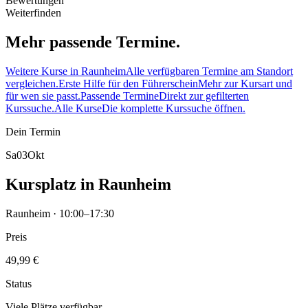
Bewertungen
Weiterfinden
Mehr passende Termine.
Weitere Kurse in Raunheim
Alle verfügbaren Termine am Standort
vergleichen.
Erste Hilfe für den Führerschein
Mehr zur Kursart und
für wen sie passt.
Passende Termine
Direkt zur gefilterten
Kurssuche.
Alle Kurse
Die komplette Kurssuche öffnen.
Dein Termin
Sa
03
Okt
Kursplatz in Raunheim
Raunheim · 10:00–17:30
Preis
49,99 €
Status
Viele Plätze verfügbar