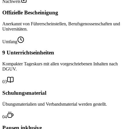
Nachweis
Offizielle Bescheinigung
Anerkannt von Führerscheinstellen, Berufsgenossenschaften und
Universitäten.
Umfang
9 Unterrichtseinheiten
Kompakter Tageskurs mit allen vorgeschriebenen Inhalten nach
DGUV.
03
Schulungsmaterial
Übungsmaterialien und Verbandsmaterial werden gestellt.
04
Pausen inklusive