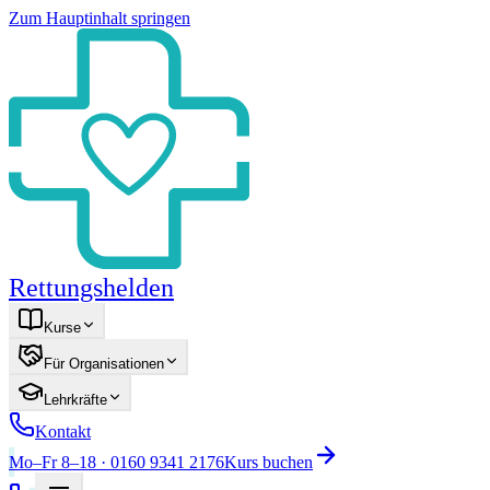
Zum Hauptinhalt springen
Rettungshelden
Kurse
Für Organisationen
Lehrkräfte
Kontakt
Mo–Fr 8–18 · 0160 9341 2176
Kurs buchen