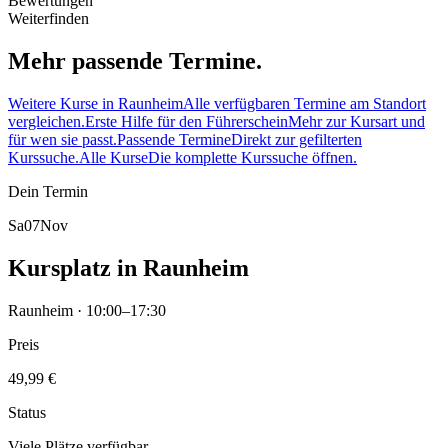
Bewertungen
Weiterfinden
Mehr passende Termine.
Weitere Kurse in Raunheim
Alle verfügbaren Termine am Standort
vergleichen.
Erste Hilfe für den Führerschein
Mehr zur Kursart und
für wen sie passt.
Passende Termine
Direkt zur gefilterten
Kurssuche.
Alle Kurse
Die komplette Kurssuche öffnen.
Dein Termin
Sa
07
Nov
Kursplatz in Raunheim
Raunheim · 10:00–17:30
Preis
49,99 €
Status
Viele Plätze verfügbar