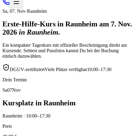
Sa
,
07
.
Nov
·
Raunheim
Erste-Hilfe-Kurs in Raunheim am 7. Nov.
2026
in
Raunheim
.
Ein kompakter Tageskurs mit offizieller Bescheinigung direkt am
Kursende. Sehtest und Passfotos kannst Du bei der Buchung
einfach dazuwählen.
DGUV-zertifiziert
Viele Plätze verfügbar
10:00–17:30
Dein Termin
Sa
07
Nov
Kursplatz in Raunheim
Raunheim · 10:00–17:30
Preis