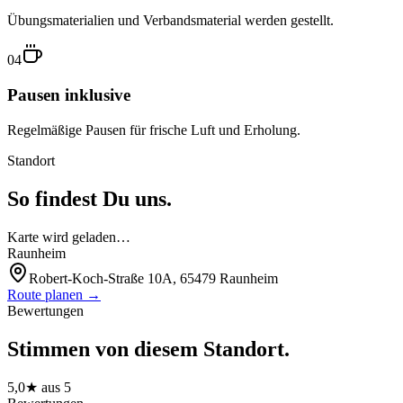
Übungsmaterialien und Verbandsmaterial werden gestellt.
04
Pausen inklusive
Regelmäßige Pausen für frische Luft und Erholung.
Standort
So findest Du uns.
Karte wird geladen…
Raunheim
Robert-Koch-Straße 10A, 65479 Raunheim
Route planen →
Bewertungen
Stimmen von diesem Standort.
5,0
★ aus
5