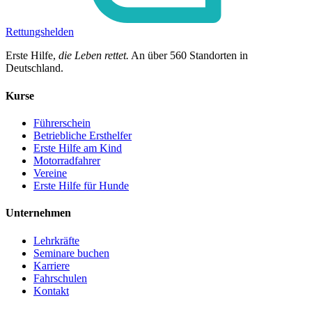
Rettungshelden
Erste Hilfe,
die Leben rettet.
An über
560
Standorten in
Deutschland.
Kurse
Führerschein
Betriebliche Ersthelfer
Erste Hilfe am Kind
Motorradfahrer
Vereine
Erste Hilfe für Hunde
Unternehmen
Lehrkräfte
Seminare buchen
Karriere
Fahrschulen
Kontakt