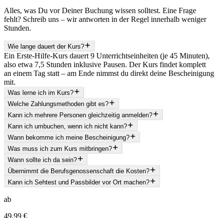
Alles, was Du vor Deiner Buchung wissen solltest. Eine Frage
fehlt? Schreib uns – wir antworten in der Regel innerhalb weniger
Stunden.
Wie lange dauert der Kurs?
Ein Erste-Hilfe-Kurs dauert 9 Unterrichtseinheiten (je 45 Minuten),
also etwa 7,5 Stunden inklusive Pausen. Der Kurs findet komplett
an einem Tag statt – am Ende nimmst du direkt deine Bescheinigung
mit.
Was lerne ich im Kurs?
Welche Zahlungsmethoden gibt es?
Kann ich mehrere Personen gleichzeitig anmelden?
Kann ich umbuchen, wenn ich nicht kann?
Wann bekomme ich meine Bescheinigung?
Was muss ich zum Kurs mitbringen?
Wann sollte ich da sein?
Übernimmt die Berufsgenossenschaft die Kosten?
Kann ich Sehtest und Passbilder vor Ort machen?
ab
49,99 €