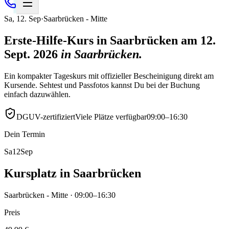
Sa
,
12
.
Sep
·
Saarbrücken - Mitte
Erste-Hilfe-Kurs in Saarbrücken am 12.
Sept. 2026
in
Saarbrücken
.
Ein kompakter Tageskurs mit offizieller Bescheinigung direkt am
Kursende. Sehtest und Passfotos kannst Du bei der Buchung
einfach dazuwählen.
DGUV-zertifiziert
Viele Plätze verfügbar
09:00–16:30
Dein Termin
Sa
12
Sep
Kursplatz in Saarbrücken
Saarbrücken - Mitte · 09:00–16:30
Preis