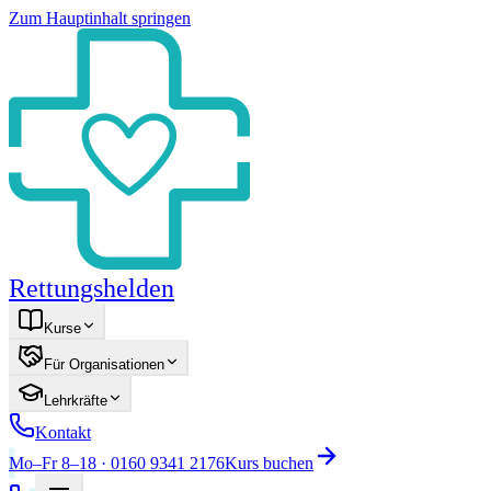
Zum Hauptinhalt springen
Rettungshelden
Kurse
Für Organisationen
Lehrkräfte
Kontakt
Mo–Fr 8–18 · 0160 9341 2176
Kurs buchen