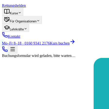
Rettungshelden
Kurse
Für Organisationen
Lehrkräfte
Kontakt
Mo–Fr 8–18 · 0160 9341 2176
Kurs buchen
Buchungsformular wird geladen, bitte warten…