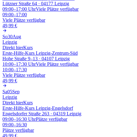
Lützner Straße 64 · 04177 Leipzig
09:00–17:00
Uhr
Viele Plätze verfügbar
09:00–17:00
Viele Plätze verfügbar
49,99 €
So
30
Aug
Leipzig
Direkt hier
Kurs
Erste-Hilfe-Kurs Leipzig-Zentrum-Süd
Hohe Straße 9–13 · 04107 Leipzig
10:00–17:30
Uhr
Viele Plätze verfügbar
10:00–17:30
Viele Plätze verfügbar
49,99 €
Sa
05
Sep
Leipzig
Direkt hier
Kurs
Erste-Hilfe-Kurs Leipzig-Engelsdorf
Engelsdorfer Straße 263 · 04319 Leipzig
09:00–16:30
Uhr
Plätze verfügbar
09:00–16:30
Plätze verfügbar
49,99 €