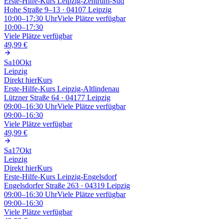
Erste-Hilfe-Kurs Leipzig-Zentrum-Süd
Hohe Straße 9–13 · 04107 Leipzig
10:00–17:30
Uhr
Viele Plätze verfügbar
10:00–17:30
Viele Plätze verfügbar
49,99 €
Sa
10
Okt
Leipzig
Direkt hier
Kurs
Erste-Hilfe-Kurs Leipzig-Altlindenau
Lützner Straße 64 · 04177 Leipzig
09:00–16:30
Uhr
Viele Plätze verfügbar
09:00–16:30
Viele Plätze verfügbar
49,99 €
Sa
17
Okt
Leipzig
Direkt hier
Kurs
Erste-Hilfe-Kurs Leipzig-Engelsdorf
Engelsdorfer Straße 263 · 04319 Leipzig
09:00–16:30
Uhr
Viele Plätze verfügbar
09:00–16:30
Viele Plätze verfügbar