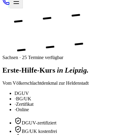
Sachsen · 25 Termine verfügbar
Erste-Hilfe-Kurs
in Leipzig.
Vom Völkerschlachtdenkmal zur Heldenstadt
DGUV
·
BG/UK
·
Zertifikat
·
Online
DGUV-zertifiziert
BG/UK kostenfrei