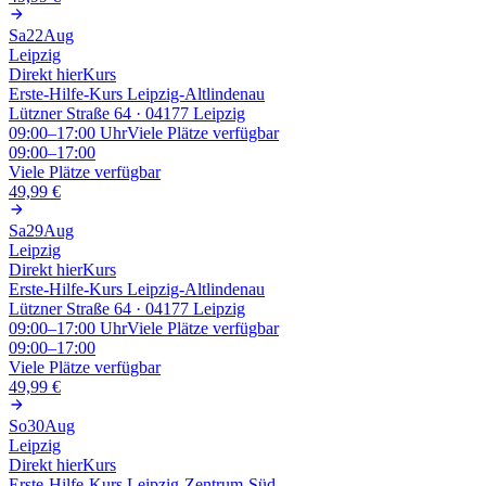
Sa
22
Aug
Leipzig
Direkt hier
Kurs
Erste-Hilfe-Kurs Leipzig-Altlindenau
Lützner Straße 64 · 04177 Leipzig
09:00–17:00
Uhr
Viele Plätze verfügbar
09:00–17:00
Viele Plätze verfügbar
49,99 €
Sa
29
Aug
Leipzig
Direkt hier
Kurs
Erste-Hilfe-Kurs Leipzig-Altlindenau
Lützner Straße 64 · 04177 Leipzig
09:00–17:00
Uhr
Viele Plätze verfügbar
09:00–17:00
Viele Plätze verfügbar
49,99 €
So
30
Aug
Leipzig
Direkt hier
Kurs
Erste-Hilfe-Kurs Leipzig-Zentrum-Süd