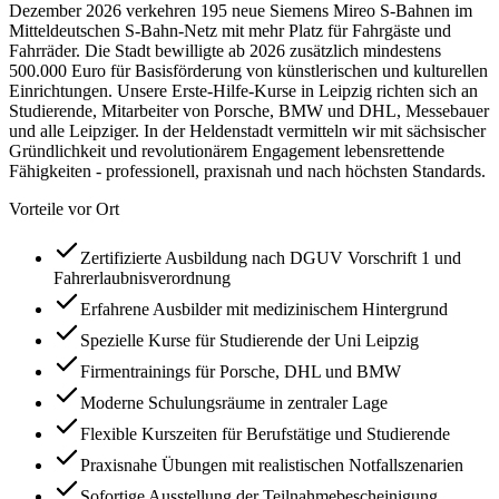
Dezember 2026 verkehren 195 neue Siemens Mireo S-Bahnen im
Mitteldeutschen S-Bahn-Netz mit mehr Platz für Fahrgäste und
Fahrräder. Die Stadt bewilligte ab 2026 zusätzlich mindestens
500.000 Euro für Basisförderung von künstlerischen und kulturellen
Einrichtungen. Unsere Erste-Hilfe-Kurse in Leipzig richten sich an
Studierende, Mitarbeiter von Porsche, BMW und DHL, Messebauer
und alle Leipziger. In der Heldenstadt vermitteln wir mit sächsischer
Gründlichkeit und revolutionärem Engagement lebensrettende
Fähigkeiten - professionell, praxisnah und nach höchsten Standards.
Vorteile vor Ort
Zertifizierte Ausbildung nach DGUV Vorschrift 1 und
Fahrerlaubnisverordnung
Erfahrene Ausbilder mit medizinischem Hintergrund
Spezielle Kurse für Studierende der Uni Leipzig
Firmentrainings für Porsche, DHL und BMW
Moderne Schulungsräume in zentraler Lage
Flexible Kurszeiten für Berufstätige und Studierende
Praxisnahe Übungen mit realistischen Notfallszenarien
Sofortige Ausstellung der Teilnahmebescheinigung