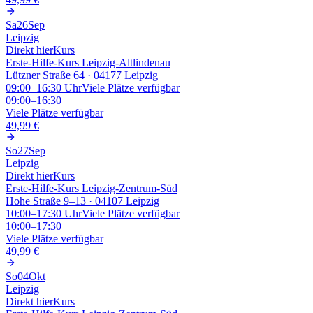
Sa
26
Sep
Leipzig
Direkt hier
Kurs
Erste-Hilfe-Kurs Leipzig-Altlindenau
Lützner Straße 64 · 04177 Leipzig
09:00–16:30
Uhr
Viele Plätze verfügbar
09:00–16:30
Viele Plätze verfügbar
49,99 €
So
27
Sep
Leipzig
Direkt hier
Kurs
Erste-Hilfe-Kurs Leipzig-Zentrum-Süd
Hohe Straße 9–13 · 04107 Leipzig
10:00–17:30
Uhr
Viele Plätze verfügbar
10:00–17:30
Viele Plätze verfügbar
49,99 €
So
04
Okt
Leipzig
Direkt hier
Kurs