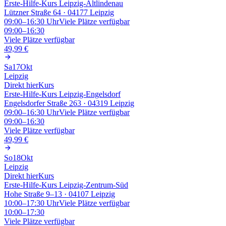
Erste-Hilfe-Kurs Leipzig-Altlindenau
Lützner Straße 64 · 04177 Leipzig
09:00–16:30
Uhr
Viele Plätze verfügbar
09:00–16:30
Viele Plätze verfügbar
49,99 €
Sa
17
Okt
Leipzig
Direkt hier
Kurs
Erste-Hilfe-Kurs Leipzig-Engelsdorf
Engelsdorfer Straße 263 · 04319 Leipzig
09:00–16:30
Uhr
Viele Plätze verfügbar
09:00–16:30
Viele Plätze verfügbar
49,99 €
So
18
Okt
Leipzig
Direkt hier
Kurs
Erste-Hilfe-Kurs Leipzig-Zentrum-Süd
Hohe Straße 9–13 · 04107 Leipzig
10:00–17:30
Uhr
Viele Plätze verfügbar
10:00–17:30
Viele Plätze verfügbar