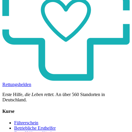
Rettungshelden
Erste Hilfe,
die Leben rettet.
An über
560
Standorten in
Deutschland.
Kurse
Führerschein
Betriebliche Ersthelfer