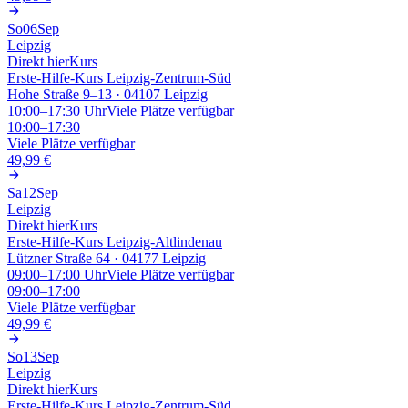
So
06
Sep
Leipzig
Direkt hier
Kurs
Erste-Hilfe-Kurs Leipzig-Zentrum-Süd
Hohe Straße 9–13 · 04107 Leipzig
10:00–17:30
Uhr
Viele Plätze verfügbar
10:00–17:30
Viele Plätze verfügbar
49,99 €
Sa
12
Sep
Leipzig
Direkt hier
Kurs
Erste-Hilfe-Kurs Leipzig-Altlindenau
Lützner Straße 64 · 04177 Leipzig
09:00–17:00
Uhr
Viele Plätze verfügbar
09:00–17:00
Viele Plätze verfügbar
49,99 €
So
13
Sep
Leipzig
Direkt hier
Kurs
Erste-Hilfe-Kurs Leipzig-Zentrum-Süd