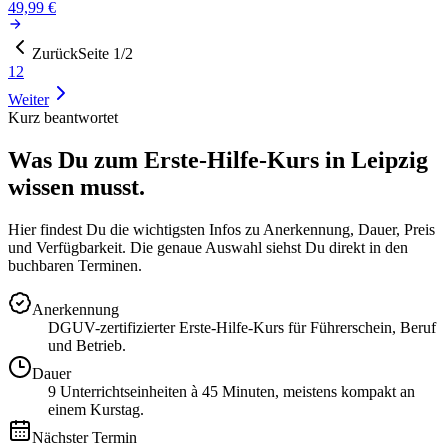
49,99 €
Zurück
Seite
1
/
2
1
2
Weiter
Kurz beantwortet
Was Du zum Erste-Hilfe-Kurs in
Leipzig
wissen musst.
Hier findest Du die wichtigsten Infos zu Anerkennung, Dauer, Preis
und Verfügbarkeit. Die genaue Auswahl siehst Du direkt in den
buchbaren Terminen.
Anerkennung
DGUV-zertifizierter Erste-Hilfe-Kurs für Führerschein, Beruf
und Betrieb.
Dauer
9 Unterrichtseinheiten à 45 Minuten, meistens kompakt an
einem Kurstag.
Nächster Termin