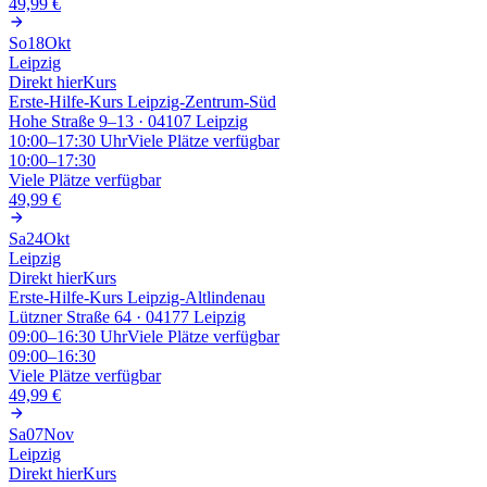
49,99 €
So
18
Okt
Leipzig
Direkt hier
Kurs
Erste-Hilfe-Kurs Leipzig-Zentrum-Süd
Hohe Straße 9–13 · 04107 Leipzig
10:00–17:30
Uhr
Viele Plätze verfügbar
10:00–17:30
Viele Plätze verfügbar
49,99 €
Sa
24
Okt
Leipzig
Direkt hier
Kurs
Erste-Hilfe-Kurs Leipzig-Altlindenau
Lützner Straße 64 · 04177 Leipzig
09:00–16:30
Uhr
Viele Plätze verfügbar
09:00–16:30
Viele Plätze verfügbar
49,99 €
Sa
07
Nov
Leipzig
Direkt hier
Kurs