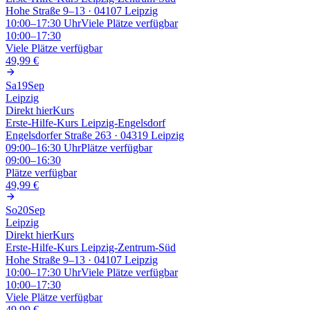
Hohe Straße 9–13 · 04107 Leipzig
10:00–17:30
Uhr
Viele Plätze verfügbar
10:00–17:30
Viele Plätze verfügbar
49,99 €
Sa
19
Sep
Leipzig
Direkt hier
Kurs
Erste-Hilfe-Kurs Leipzig-Engelsdorf
Engelsdorfer Straße 263 · 04319 Leipzig
09:00–16:30
Uhr
Plätze verfügbar
09:00–16:30
Plätze verfügbar
49,99 €
So
20
Sep
Leipzig
Direkt hier
Kurs
Erste-Hilfe-Kurs Leipzig-Zentrum-Süd
Hohe Straße 9–13 · 04107 Leipzig
10:00–17:30
Uhr
Viele Plätze verfügbar
10:00–17:30
Viele Plätze verfügbar
49,99 €