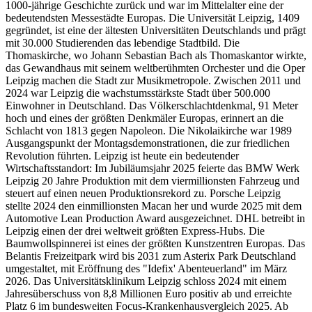
1000-jährige Geschichte zurück und war im Mittelalter eine der
bedeutendsten Messestädte Europas. Die Universität Leipzig, 1409
gegründet, ist eine der ältesten Universitäten Deutschlands und prägt
mit 30.000 Studierenden das lebendige Stadtbild. Die
Thomaskirche, wo Johann Sebastian Bach als Thomaskantor wirkte,
das Gewandhaus mit seinem weltberühmten Orchester und die Oper
Leipzig machen die Stadt zur Musikmetropole. Zwischen 2011 und
2024 war Leipzig die wachstumsstärkste Stadt über 500.000
Einwohner in Deutschland. Das Völkerschlachtdenkmal, 91 Meter
hoch und eines der größten Denkmäler Europas, erinnert an die
Schlacht von 1813 gegen Napoleon. Die Nikolaikirche war 1989
Ausgangspunkt der Montagsdemonstrationen, die zur friedlichen
Revolution führten. Leipzig ist heute ein bedeutender
Wirtschaftsstandort: Im Jubiläumsjahr 2025 feierte das BMW Werk
Leipzig 20 Jahre Produktion mit dem viermillionsten Fahrzeug und
steuert auf einen neuen Produktionsrekord zu. Porsche Leipzig
stellte 2024 den einmillionsten Macan her und wurde 2025 mit dem
Automotive Lean Production Award ausgezeichnet. DHL betreibt in
Leipzig einen der drei weltweit größten Express-Hubs. Die
Baumwollspinnerei ist eines der größten Kunstzentren Europas. Das
Belantis Freizeitpark wird bis 2031 zum Asterix Park Deutschland
umgestaltet, mit Eröffnung des "Idefix' Abenteuerland" im März
2026. Das Universitätsklinikum Leipzig schloss 2024 mit einem
Jahresüberschuss von 8,8 Millionen Euro positiv ab und erreichte
Platz 6 im bundesweiten Focus-Krankenhausvergleich 2025. Ab