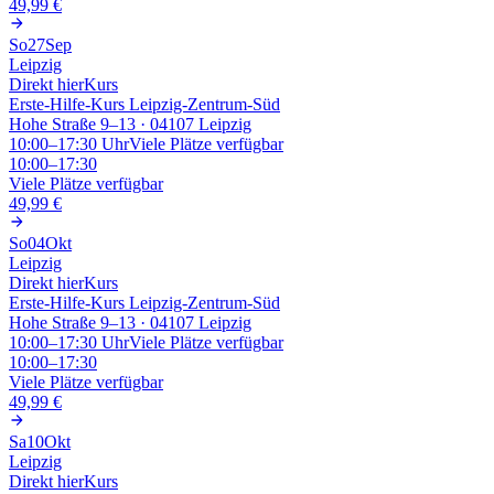
49,99 €
So
27
Sep
Leipzig
Direkt hier
Kurs
Erste-Hilfe-Kurs Leipzig-Zentrum-Süd
Hohe Straße 9–13 · 04107 Leipzig
10:00–17:30
Uhr
Viele Plätze verfügbar
10:00–17:30
Viele Plätze verfügbar
49,99 €
So
04
Okt
Leipzig
Direkt hier
Kurs
Erste-Hilfe-Kurs Leipzig-Zentrum-Süd
Hohe Straße 9–13 · 04107 Leipzig
10:00–17:30
Uhr
Viele Plätze verfügbar
10:00–17:30
Viele Plätze verfügbar
49,99 €
Sa
10
Okt
Leipzig
Direkt hier
Kurs