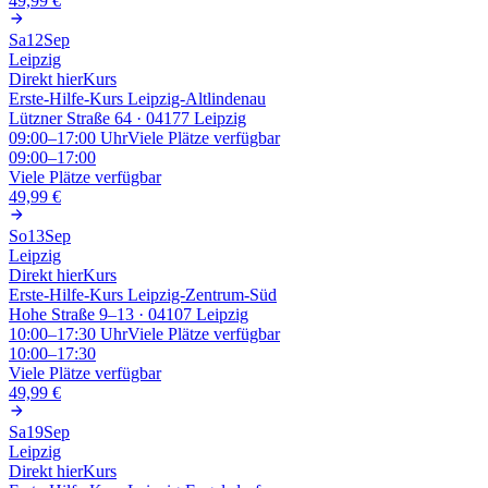
49,99 €
Sa
12
Sep
Leipzig
Direkt hier
Kurs
Erste-Hilfe-Kurs Leipzig-Altlindenau
Lützner Straße 64 · 04177 Leipzig
09:00–17:00
Uhr
Viele Plätze verfügbar
09:00–17:00
Viele Plätze verfügbar
49,99 €
So
13
Sep
Leipzig
Direkt hier
Kurs
Erste-Hilfe-Kurs Leipzig-Zentrum-Süd
Hohe Straße 9–13 · 04107 Leipzig
10:00–17:30
Uhr
Viele Plätze verfügbar
10:00–17:30
Viele Plätze verfügbar
49,99 €
Sa
19
Sep
Leipzig
Direkt hier
Kurs