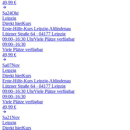
49,99 €
Sa
24
Okt
Leipzig
Direkt hier
Kurs
Erste-Hilfe-Kurs Leipzig-Altlindenau
Lützner Straße 64 · 04177 Leipzig
09:00–16:30
Uhr
Viele Plätze verfügbar
09:00–16:30
Viele Plätze verfügbar
49,99 €
Sa
07
Nov
Leipzig
Direkt hier
Kurs
Erste-Hilfe-Kurs Leipzig-Altlindenau
Lützner Straße 64 · 04177 Leipzig
09:00–16:30
Uhr
Viele Plätze verfügbar
09:00–16:30
Viele Plätze verfügbar
49,99 €
Sa
21
Nov
Leipzig
Direkt hier
Kurs