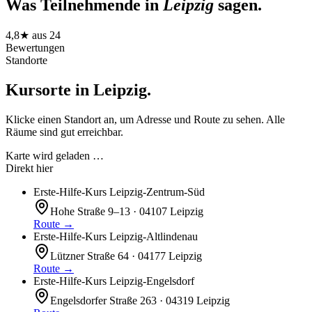
Was Teilnehmende in
Leipzig
sagen.
4,8
★ aus
24
Bewertungen
Standorte
Kursorte in
Leipzig
.
Klicke einen Standort an, um Adresse und Route zu sehen. Alle
Räume sind gut erreichbar.
Karte wird geladen …
Direkt hier
Erste-Hilfe-Kurs Leipzig-Zentrum-Süd
Hohe Straße 9–13 · 04107 Leipzig
Route →
Erste-Hilfe-Kurs Leipzig-Altlindenau
Lützner Straße 64 · 04177 Leipzig
Route →
Erste-Hilfe-Kurs Leipzig-Engelsdorf
Engelsdorfer Straße 263 · 04319 Leipzig