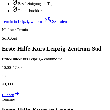
Bescheinigung am Tag
Online buchbar
Termin in Leipzig wählen
Anrufen
Nächster Termin
So
16
Aug
Erste-Hilfe-Kurs Leipzig-Zentrum-Süd
Erste-Hilfe-Kurs Leipzig-Zentrum-Süd
10:00–17:30
ab
49,99 €
Buchen
Termine
Erste-Hilfe-Kurse in
Leipzig
.