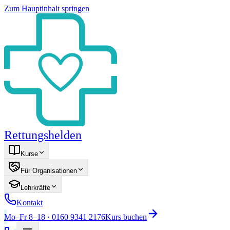
Zum Hauptinhalt springen
Rettungshelden
Kurse
Für Organisationen
Lehrkräfte
Kontakt
Mo–Fr 8–18 · 0160 9341 2176
Kurs buchen