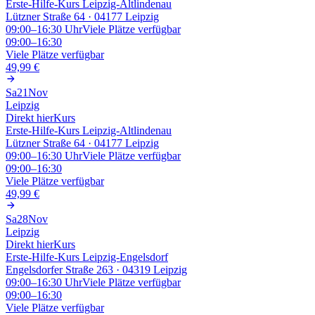
Erste-Hilfe-Kurs Leipzig-Altlindenau
Lützner Straße 64 · 04177 Leipzig
09:00–16:30
Uhr
Viele Plätze verfügbar
09:00–16:30
Viele Plätze verfügbar
49,99 €
Sa
21
Nov
Leipzig
Direkt hier
Kurs
Erste-Hilfe-Kurs Leipzig-Altlindenau
Lützner Straße 64 · 04177 Leipzig
09:00–16:30
Uhr
Viele Plätze verfügbar
09:00–16:30
Viele Plätze verfügbar
49,99 €
Sa
28
Nov
Leipzig
Direkt hier
Kurs
Erste-Hilfe-Kurs Leipzig-Engelsdorf
Engelsdorfer Straße 263 · 04319 Leipzig
09:00–16:30
Uhr
Viele Plätze verfügbar
09:00–16:30
Viele Plätze verfügbar