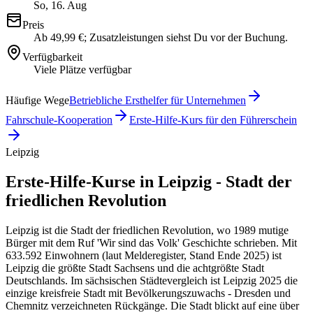
So, 16. Aug
Preis
Ab 49,99 €; Zusatzleistungen siehst Du vor der Buchung.
Verfügbarkeit
Viele Plätze verfügbar
Häufige Wege
Betriebliche Ersthelfer für Unternehmen
Fahrschule-Kooperation
Erste-Hilfe-Kurs für den Führerschein
Leipzig
Erste-Hilfe-Kurse in Leipzig - Stadt der
friedlichen Revolution
Leipzig ist die Stadt der friedlichen Revolution, wo 1989 mutige
Bürger mit dem Ruf 'Wir sind das Volk' Geschichte schrieben. Mit
633.592 Einwohnern (laut Melderegister, Stand Ende 2025) ist
Leipzig die größte Stadt Sachsens und die achtgrößte Stadt
Deutschlands. Im sächsischen Städtevergleich ist Leipzig 2025 die
einzige kreisfreie Stadt mit Bevölkerungszuwachs - Dresden und
Chemnitz verzeichneten Rückgänge. Die Stadt blickt auf eine über