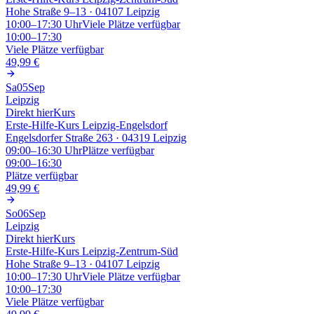
Hohe Straße 9–13 · 04107 Leipzig
10:00–17:30
Uhr
Viele Plätze verfügbar
10:00–17:30
Viele Plätze verfügbar
49,99 €
Sa
05
Sep
Leipzig
Direkt hier
Kurs
Erste-Hilfe-Kurs Leipzig-Engelsdorf
Engelsdorfer Straße 263 · 04319 Leipzig
09:00–16:30
Uhr
Plätze verfügbar
09:00–16:30
Plätze verfügbar
49,99 €
So
06
Sep
Leipzig
Direkt hier
Kurs
Erste-Hilfe-Kurs Leipzig-Zentrum-Süd
Hohe Straße 9–13 · 04107 Leipzig
10:00–17:30
Uhr
Viele Plätze verfügbar
10:00–17:30
Viele Plätze verfügbar