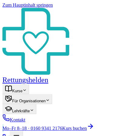
Zum Hauptinhalt springen
Rettungshelden
Kurse
Für Organisationen
Lehrkräfte
Kontakt
Mo–Fr 8–18 · 0160 9341 2176
Kurs buchen