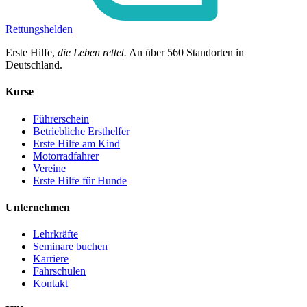
Rettungshelden
Erste Hilfe,
die Leben rettet.
An über
560
Standorten in
Deutschland.
Kurse
Führerschein
Betriebliche Ersthelfer
Erste Hilfe am Kind
Motorradfahrer
Vereine
Erste Hilfe für Hunde
Unternehmen
Lehrkräfte
Seminare buchen
Karriere
Fahrschulen
Kontakt