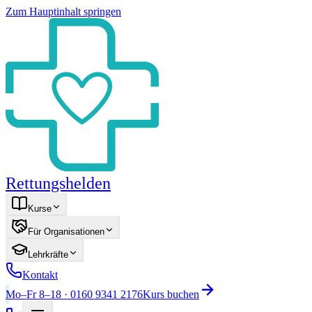
Zum Hauptinhalt springen
Rettungshelden
Kurse
Für Organisationen
Lehrkräfte
Kontakt
Mo–Fr 8–18 · 0160 9341 2176
Kurs buchen