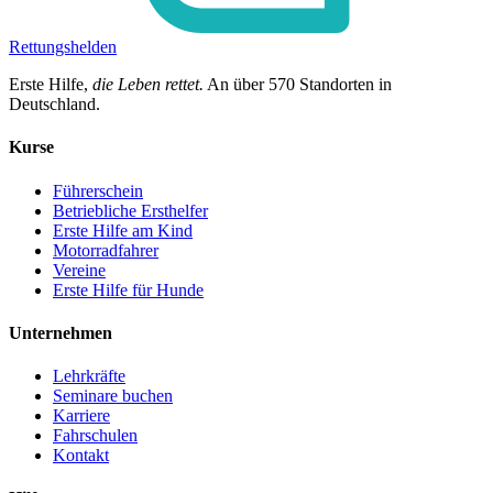
Rettungshelden
Erste Hilfe,
die Leben rettet.
An über
570
Standorten in
Deutschland.
Kurse
Führerschein
Betriebliche Ersthelfer
Erste Hilfe am Kind
Motorradfahrer
Vereine
Erste Hilfe für Hunde
Unternehmen
Lehrkräfte
Seminare buchen
Karriere
Fahrschulen
Kontakt