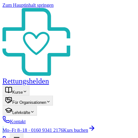
Zum Hauptinhalt springen
Rettungshelden
Kurse
Für Organisationen
Lehrkräfte
Kontakt
Mo–Fr 8–18 · 0160 9341 2176
Kurs buchen