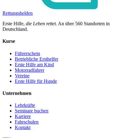
Rettungshelden
Erste Hilfe,
die Leben rettet.
An über
560
Standorten in
Deutschland.
Kurse
Führerschein
Betriebliche Ersthelfer
Erste Hilfe am Kind
Motorradfahrer
Vereine
Erste Hilfe für Hunde
Unternehmen
Lehrkräfte
Seminare buchen
Karriere
Fahrschulen
Kontakt