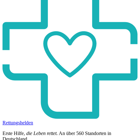
Rettungshelden
Erste Hilfe,
die Leben rettet.
An über
560
Standorten in
Deutschland.