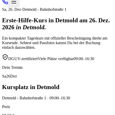
Sa
,
26
.
Dez
·
Detmold - Bahnhofstraße 1
Erste-Hilfe-Kurs in Detmold am 26. Dez.
2026
in
Detmold
.
Ein kompakter Tageskurs mit offizieller Bescheinigung direkt am
Kursende. Sehtest und Passfotos kannst Du bei der Buchung
einfach dazuwählen.
DGUV-zertifiziert
Viele Plätze verfügbar
09:00–16:30
Dein Termin
Sa
26
Dez
Kursplatz in Detmold
Detmold - Bahnhofstraße 1 · 09:00–16:30
Preis