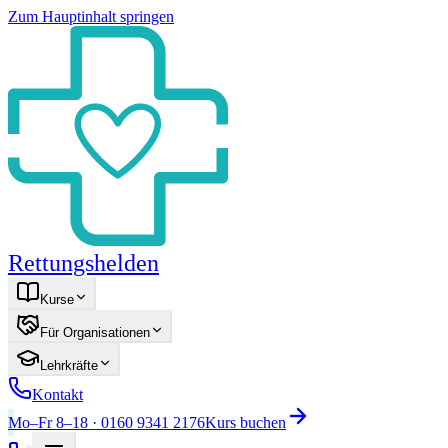
Zum Hauptinhalt springen
Rettungshelden
Kurse
Für Organisationen
Lehrkräfte
Kontakt
Mo–Fr 8–18 · 0160 9341 2176
Kurs buchen