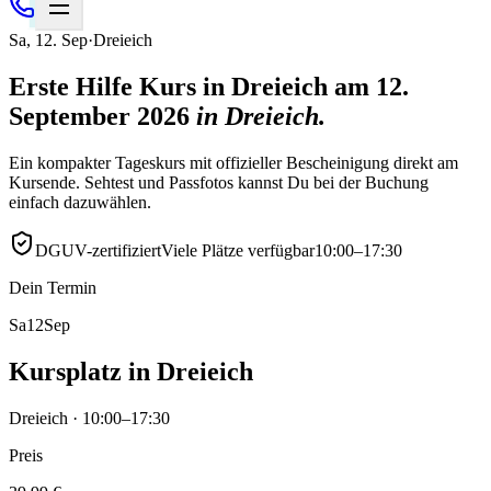
Sa
,
12
.
Sep
·
Dreieich
Erste Hilfe Kurs in Dreieich am 12.
September 2026
in
Dreieich
.
Ein kompakter Tageskurs mit offizieller Bescheinigung direkt am
Kursende. Sehtest und Passfotos kannst Du bei der Buchung
einfach dazuwählen.
DGUV-zertifiziert
Viele Plätze verfügbar
10:00–17:30
Dein Termin
Sa
12
Sep
Kursplatz in Dreieich
Dreieich · 10:00–17:30
Preis