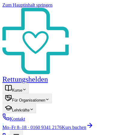
Zum Hauptinhalt springen
Rettungshelden
Kurse
Für Organisationen
Lehrkräfte
Kontakt
Mo–Fr 8–18 · 0160 9341 2176
Kurs buchen