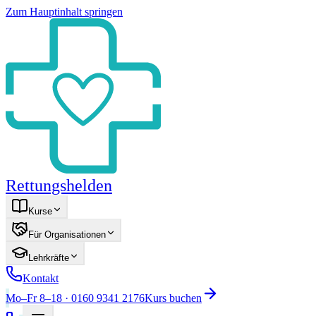
Zum Hauptinhalt springen
Rettungshelden
Kurse
Für Organisationen
Lehrkräfte
Kontakt
Mo–Fr 8–18 · 0160 9341 2176
Kurs buchen