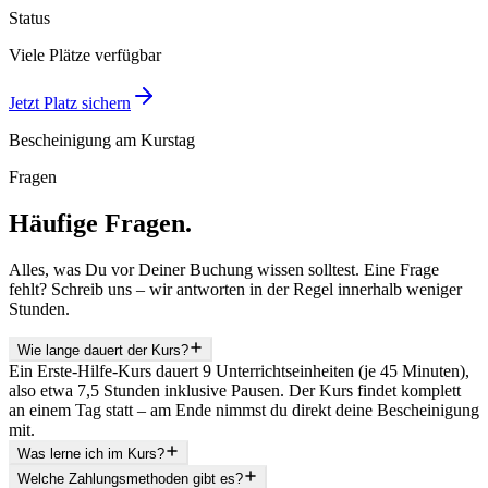
Status
Viele Plätze verfügbar
Jetzt Platz sichern
Bescheinigung am Kurstag
Fragen
Häufige Fragen.
Alles, was Du vor Deiner Buchung wissen solltest. Eine Frage
fehlt? Schreib uns – wir antworten in der Regel innerhalb weniger
Stunden.
Wie lange dauert der Kurs?
Ein Erste-Hilfe-Kurs dauert 9 Unterrichtseinheiten (je 45 Minuten),
also etwa 7,5 Stunden inklusive Pausen. Der Kurs findet komplett
an einem Tag statt – am Ende nimmst du direkt deine Bescheinigung
mit.
Was lerne ich im Kurs?
Welche Zahlungsmethoden gibt es?