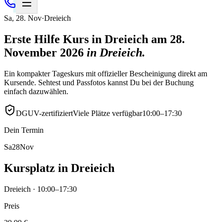
Sa
,
28
.
Nov
·
Dreieich
Erste Hilfe Kurs in Dreieich am 28.
November 2026
in
Dreieich
.
Ein kompakter Tageskurs mit offizieller Bescheinigung direkt am
Kursende. Sehtest und Passfotos kannst Du bei der Buchung
einfach dazuwählen.
DGUV-zertifiziert
Viele Plätze verfügbar
10:00–17:30
Dein Termin
Sa
28
Nov
Kursplatz in Dreieich
Dreieich · 10:00–17:30
Preis