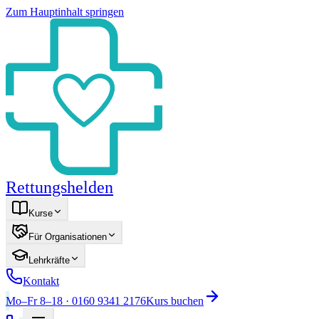
Zum Hauptinhalt springen
Rettungshelden
Kurse
Für Organisationen
Lehrkräfte
Kontakt
Mo–Fr 8–18 · 0160 9341 2176
Kurs buchen