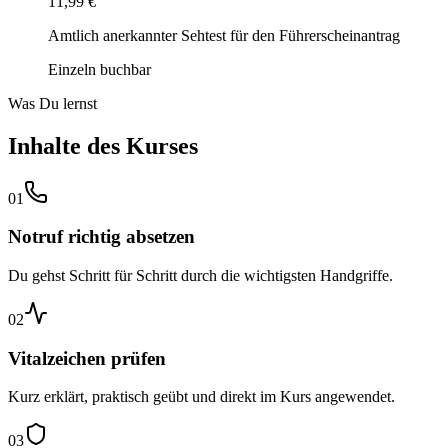
11,99 €
Amtlich anerkannter Sehtest für den Führerscheinantrag
Einzeln buchbar
Was Du lernst
Inhalte des Kurses
01
Notruf richtig absetzen
Du gehst Schritt für Schritt durch die wichtigsten Handgriffe.
02
Vitalzeichen prüfen
Kurz erklärt, praktisch geübt und direkt im Kurs angewendet.
03