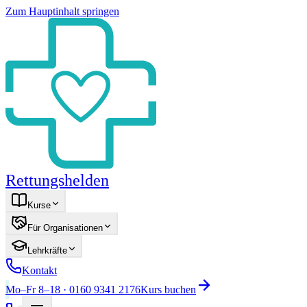
Zum Hauptinhalt springen
Rettungshelden
Kurse
Für Organisationen
Lehrkräfte
Kontakt
Mo–Fr 8–18 · 0160 9341 2176
Kurs buchen