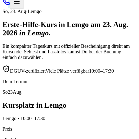
So
,
23
.
Aug
·
Lemgo
Erste-Hilfe-Kurs in Lemgo am 23. Aug.
2026
in
Lemgo
.
Ein kompakter Tageskurs mit offizieller Bescheinigung direkt am
Kursende. Sehtest und Passfotos kannst Du bei der Buchung
einfach dazuwählen.
DGUV-zertifiziert
Viele Plätze verfügbar
10:00–17:30
Dein Termin
So
23
Aug
Kursplatz in Lemgo
Lemgo · 10:00–17:30
Preis