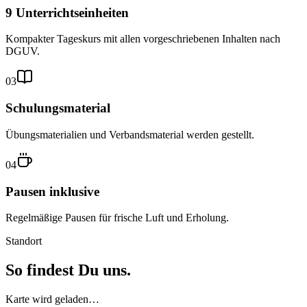
9 Unterrichtseinheiten
Kompakter Tageskurs mit allen vorgeschriebenen Inhalten nach
DGUV.
03
Schulungsmaterial
Übungsmaterialien und Verbandsmaterial werden gestellt.
04
Pausen inklusive
Regelmäßige Pausen für frische Luft und Erholung.
Standort
So findest Du uns.
Karte wird geladen…