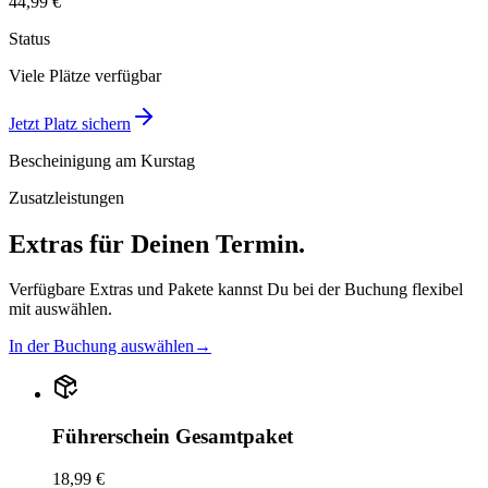
44,99 €
Status
Viele Plätze verfügbar
Jetzt Platz sichern
Bescheinigung am Kurstag
Zusatzleistungen
Extras für Deinen Termin.
Verfügbare Extras und Pakete kannst Du bei der Buchung flexibel
mit auswählen.
In der Buchung auswählen
→
Führerschein Gesamtpaket
18,99 €