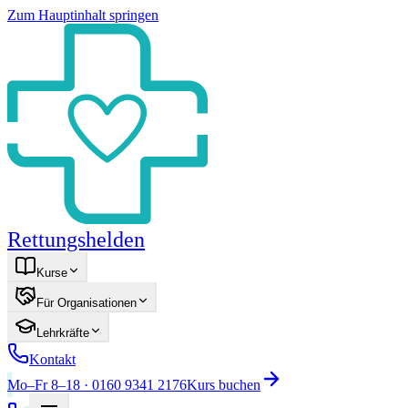
Zum Hauptinhalt springen
Rettungshelden
Kurse
Für Organisationen
Lehrkräfte
Kontakt
Mo–Fr 8–18 · 0160 9341 2176
Kurs buchen