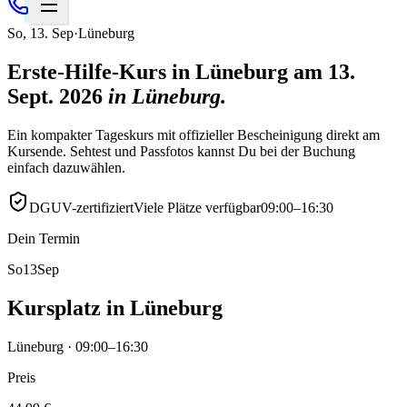
So
,
13
.
Sep
·
Lüneburg
Erste-Hilfe-Kurs in Lüneburg am 13.
Sept. 2026
in
Lüneburg
.
Ein kompakter Tageskurs mit offizieller Bescheinigung direkt am
Kursende. Sehtest und Passfotos kannst Du bei der Buchung
einfach dazuwählen.
DGUV-zertifiziert
Viele Plätze verfügbar
09:00–16:30
Dein Termin
So
13
Sep
Kursplatz in Lüneburg
Lüneburg · 09:00–16:30
Preis