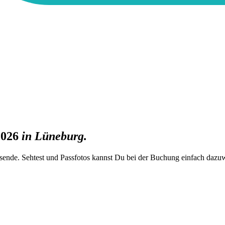
2026
in
Lüneburg
.
rsende. Sehtest und Passfotos kannst Du bei der Buchung einfach dazu