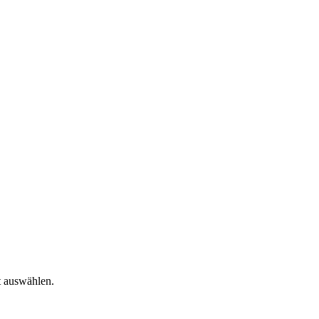
t auswählen.