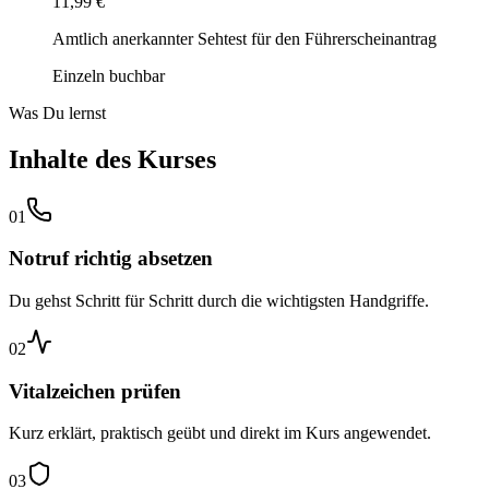
11,99 €
Amtlich anerkannter Sehtest für den Führerscheinantrag
Einzeln buchbar
Was Du lernst
Inhalte des Kurses
01
Notruf richtig absetzen
Du gehst Schritt für Schritt durch die wichtigsten Handgriffe.
02
Vitalzeichen prüfen
Kurz erklärt, praktisch geübt und direkt im Kurs angewendet.
03