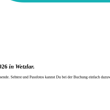
026
in
Wetzlar
.
rsende. Sehtest und Passfotos kannst Du bei der Buchung einfach dazu