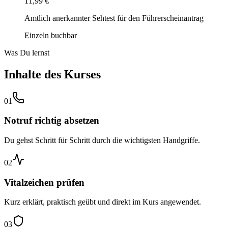
11,99 €
Amtlich anerkannter Sehtest für den Führerscheinantrag
Einzeln buchbar
Was Du lernst
Inhalte des Kurses
01
Notruf richtig absetzen
Du gehst Schritt für Schritt durch die wichtigsten Handgriffe.
02
Vitalzeichen prüfen
Kurz erklärt, praktisch geübt und direkt im Kurs angewendet.
03