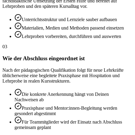
fachdidaktische Umsetzung der Ersten Hilfe und bereitet auf
Lehrproben und den späteren Kursalltag vor.
Unterrichtsstruktur und Lernziele sauber aufbauen
Materialien, Medien und Methoden passend einsetzen
Lehrproben vorbereiten, durchführen und auswerten
03
Wie der Abschluss eingeordnet ist
Nach der pädagogischen Qualifikation folgt für neue Lehrkräfte
üblicherweise eine begleitete Praxisphase mit Hospitation und
Lehrprobe in realen Kursstrukturen.
Die konkrete Anerkennung hängt von Deinen
Nachweisen ab
Praxisphase und Mentor:innen-Begleitung werden
gesondert abgestimmt
Für Teammitglieder wird der Einsatz nach Abschluss
gemeinsam geplant