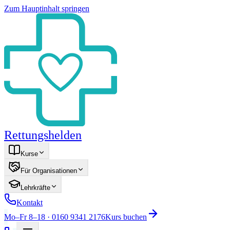
Zum Hauptinhalt springen
Rettungshelden
Kurse
Für Organisationen
Lehrkräfte
Kontakt
Mo–Fr 8–18 · 0160 9341 2176
Kurs buchen