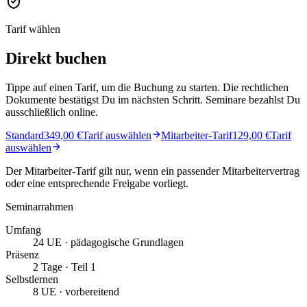
Tarif wählen
Direkt buchen
Tippe auf einen Tarif, um die Buchung zu starten. Die rechtlichen
Dokumente bestätigst Du im nächsten Schritt. Seminare bezahlst Du
ausschließlich online.
Standard
349,00 €
Tarif auswählen
Mitarbeiter-Tarif
129,00 €
Tarif
auswählen
Der Mitarbeiter-Tarif gilt nur, wenn ein passender Mitarbeitervertrag
oder eine entsprechende Freigabe vorliegt.
Seminarrahmen
Umfang
24 UE · pädagogische Grundlagen
Präsenz
2 Tage · Teil 1
Selbstlernen
8 UE · vorbereitend