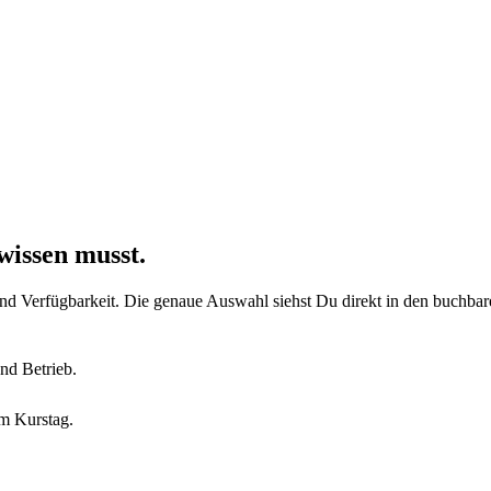
wissen musst.
und Verfügbarkeit. Die genaue Auswahl siehst Du direkt in den buchba
nd Betrieb.
em Kurstag.