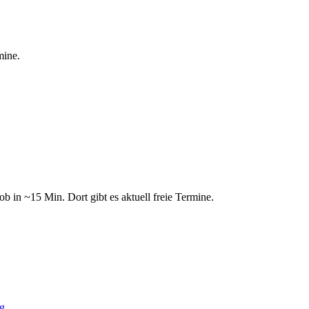
mine.
ob in ~15 Min. Dort gibt es aktuell freie Termine.
g