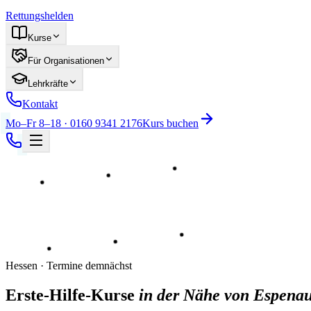
Rettungshelden
Kurse
Für Organisationen
Lehrkräfte
Kontakt
Mo–Fr 8–18 · 0160 9341 2176
Kurs buchen
Hessen · Termine demnächst
Erste-Hilfe-Kurse
in der Nähe von Espenau