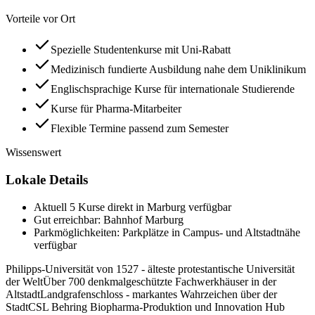
Vorteile vor Ort
Spezielle Studentenkurse mit Uni-Rabatt
Medizinisch fundierte Ausbildung nahe dem Uniklinikum
Englischsprachige Kurse für internationale Studierende
Kurse für Pharma-Mitarbeiter
Flexible Termine passend zum Semester
Wissenswert
Lokale Details
Aktuell 5 Kurse direkt in Marburg verfügbar
Gut erreichbar: Bahnhof Marburg
Parkmöglichkeiten: Parkplätze in Campus- und Altstadtnähe
verfügbar
Philipps-Universität von 1527 - älteste protestantische Universität
der Welt
Über 700 denkmalgeschützte Fachwerkhäuser in der
Altstadt
Landgrafenschloss - markantes Wahrzeichen über der
Stadt
CSL Behring Biopharma-Produktion und Innovation Hub