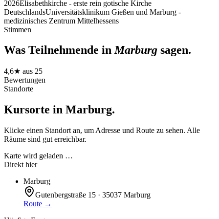
2026
Elisabethkirche - erste rein gotische Kirche
Deutschlands
Universitätsklinikum Gießen und Marburg -
medizinisches Zentrum Mittelhessens
Stimmen
Was Teilnehmende in
Marburg
sagen.
4,6
★ aus
25
Bewertungen
Standorte
Kursorte in
Marburg
.
Klicke einen Standort an, um Adresse und Route zu sehen. Alle
Räume sind gut erreichbar.
Karte wird geladen …
Direkt hier
Marburg
Gutenbergstraße 15 · 35037 Marburg
Route →