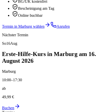
BG/UK kostenfrei
Bescheinigung am Tag
Online buchbar
Termin in Marburg wählen
Anrufen
Nächster Termin
So
16
Aug
Erste-Hilfe-Kurs in Marburg am 16.
August 2026
Marburg
10:00–17:30
ab
49,99 €
Buchen