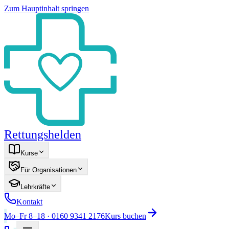
Zum Hauptinhalt springen
Rettungshelden
Kurse
Für Organisationen
Lehrkräfte
Kontakt
Mo–Fr 8–18 · 0160 9341 2176
Kurs buchen