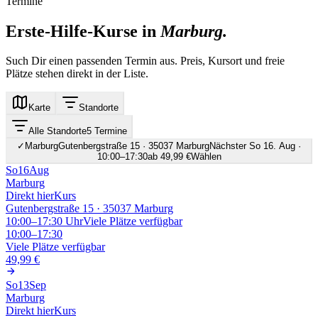
Termine
Erste-Hilfe-Kurse in
Marburg
.
Such Dir einen passenden Termin aus. Preis, Kursort und freie
Plätze stehen direkt in der Liste.
Karte
Standorte
Alle Standorte
5 Termine
✓
Marburg
Gutenbergstraße 15 · 35037 Marburg
Nächster So 16. Aug ·
10:00–17:30
ab 49,99 €
Wählen
So
16
Aug
Marburg
Direkt hier
Kurs
Gutenbergstraße 15 · 35037 Marburg
10:00–17:30
Uhr
Viele Plätze verfügbar
10:00–17:30
Viele Plätze verfügbar
49,99 €
So
13
Sep
Marburg
Direkt hier
Kurs