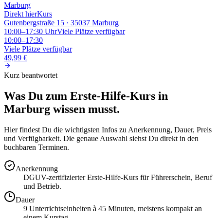
Marburg
Direkt hier
Kurs
Gutenbergstraße 15 · 35037 Marburg
10:00–17:30
Uhr
Viele Plätze verfügbar
10:00–17:30
Viele Plätze verfügbar
49,99 €
Kurz beantwortet
Was Du zum Erste-Hilfe-Kurs in
Marburg
wissen musst.
Hier findest Du die wichtigsten Infos zu Anerkennung, Dauer, Preis
und Verfügbarkeit. Die genaue Auswahl siehst Du direkt in den
buchbaren Terminen.
Anerkennung
DGUV-zertifizierter Erste-Hilfe-Kurs für Führerschein, Beruf
und Betrieb.
Dauer
9 Unterrichtseinheiten à 45 Minuten, meistens kompakt an
einem Kurstag.