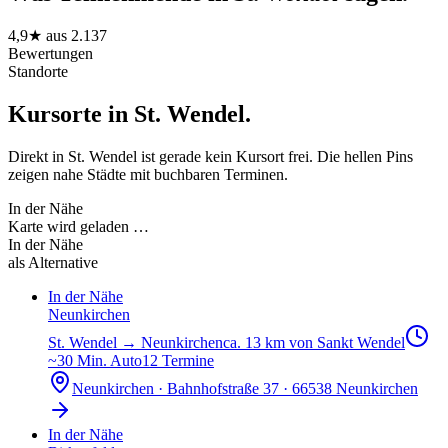
4,9
★ aus
2.137
Bewertungen
Standorte
Kursorte in
St. Wendel
.
Direkt in St. Wendel ist gerade kein Kursort frei. Die hellen Pins
zeigen nahe Städte mit buchbaren Terminen.
In der Nähe
Karte wird geladen …
In der Nähe
als Alternative
In der Nähe
Neunkirchen
St. Wendel
→
Neunkirchen
ca. 13 km von Sankt Wendel
~
30
Min. Auto
12
Termine
Neunkirchen
·
Bahnhofstraße 37 · 66538 Neunkirchen
In der Nähe