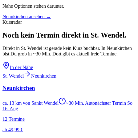
Nahe Optionen stehen darunter.
Neunkirchen ansehen
→
Kursradar
Noch kein Termin direkt in St. Wendel.
Direkt in St. Wendel ist gerade kein Kurs buchbar. In Neunkirchen
bist Du grob in ~30 Min. Dort gibt es aktuell freie Termine.
In der Nähe
St. Wendel
Neunkirchen
Neunkirchen
ca. 13 km von Sankt Wendel
~
30
Min. Auto
nächster Termin
So
16
.
Aug
12
Termine
ab
49,99 €