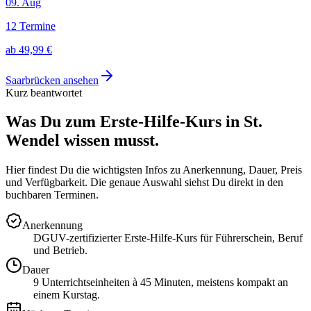
09
.
Aug
12
Termine
ab
49,99 €
Saarbrücken
ansehen
Kurz beantwortet
Was Du zum Erste-Hilfe-Kurs in
St.
Wendel
wissen musst.
Hier findest Du die wichtigsten Infos zu Anerkennung, Dauer, Preis
und Verfügbarkeit. Die genaue Auswahl siehst Du direkt in den
buchbaren Terminen.
Anerkennung
DGUV-zertifizierter Erste-Hilfe-Kurs für Führerschein, Beruf
und Betrieb.
Dauer
9 Unterrichtseinheiten à 45 Minuten, meistens kompakt an
einem Kurstag.