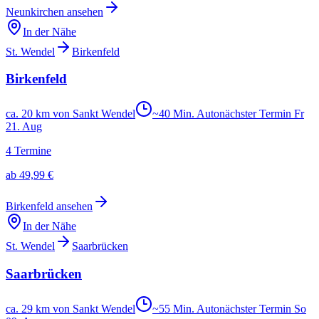
Neunkirchen
ansehen
In der Nähe
St. Wendel
Birkenfeld
Birkenfeld
ca. 20 km von Sankt Wendel
~
40
Min. Auto
nächster Termin
Fr
21
.
Aug
4
Termine
ab
49,99 €
Birkenfeld
ansehen
In der Nähe
St. Wendel
Saarbrücken
Saarbrücken
ca. 29 km von Sankt Wendel
~
55
Min. Auto
nächster Termin
So