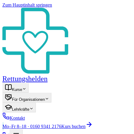
Zum Hauptinhalt springen
Rettungshelden
Kurse
Für Organisationen
Lehrkräfte
Kontakt
Mo–Fr 8–18 · 0160 9341 2176
Kurs buchen