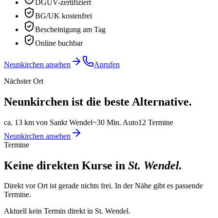
DGUV-zertifiziert
BG/UK kostenfrei
Bescheinigung am Tag
Online buchbar
Neunkirchen ansehen
Anrufen
Nächster Ort
Neunkirchen
ist die beste Alternative.
ca. 13 km von Sankt Wendel
~
30
Min. Auto
12
Termine
Neunkirchen
ansehen
Termine
Keine direkten Kurse in
St. Wendel
.
Direkt vor Ort ist gerade nichts frei. In der Nähe gibt es passende
Termine.
Aktuell kein Termin direkt in
St. Wendel
.