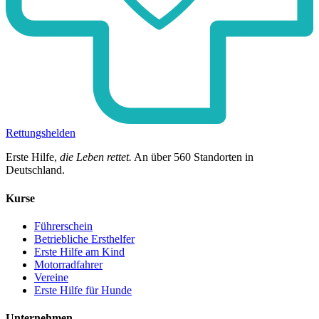
Rettungshelden
Erste Hilfe,
die Leben rettet.
An über
560
Standorten in
Deutschland.
Kurse
Führerschein
Betriebliche Ersthelfer
Erste Hilfe am Kind
Motorradfahrer
Vereine
Erste Hilfe für Hunde
Unternehmen