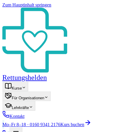
Zum Hauptinhalt springen
Rettungshelden
Kurse
Für Organisationen
Lehrkräfte
Kontakt
Mo–Fr 8–18 · 0160 9341 2176
Kurs buchen